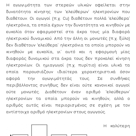
Η αγωγιμότητα των στερεών υλικών οφείλεται στην
δυνατότητα κίνησης των ‘ελεύθερων’ ηλεκτρονίων που
διαθέτουν. Οι
αγωγοί
(π.χ. Cu) διαθέτουν πολλά ‘ελεύθερα’
ηλεκτρόνια, τα οποία έχουν την δυνατότητα να κινηθούν με
ευκολία όταν εφαρμοστεί στα άκρα τους μία διαφορά
ηλεκτρικού δυναμικού. Από την άλλη οι
μονωτές
(π.χ. ξύλο)
δεν διαθέτουν ‘ελεύθερα’ ηλεκτρόνια τα οποία μπορούν να
κινηθούν με ευκολία, γι’ αυτό και η εφαρμογή μίας
διαφοράς δυναμικού στα άκρα τους δεν προκαλεί κίνηση
ηλεκτρονίων. Οι
ημιαγωγοί
(π.χ. πυρίτιο) είναι υλικά τα
οποία παρουσιάζουν ιδιαίτερα χαρακτηριστικά όσον
αφορά την αγωγιμότητάς τους. Σε συνθήκες
περιβάλλοντος συνήθως δεν είναι ούτε κανονικοί αγωγοί
ούτε μονωτές. Διαθέτουν έναν αριθμό ‘ελεύθερων’
ηλεκτρονίων τα οποία μπορούν να κινηθούν, αλλά ο
αριθμός αυτός είναι περιορισμένος σε σχέση με τον
αντίστοιχο αριθμό ηλεκτρονίων στους αγωγούς.
Η καλύτερη